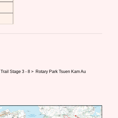
Trail Stage 3
-
8 >
Rotary Park Tsuen Kam Au