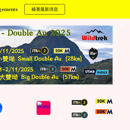
補賽最新消息
gements
ion