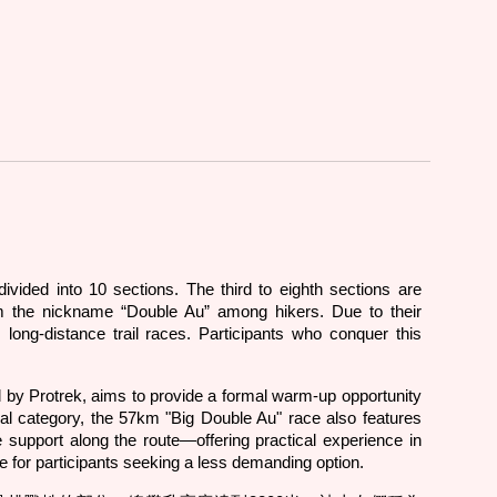
vided into 10 sections. The third to eighth sections are
em the nickname “Double Au” among hikers. Due to their
long-distance trail races. Participants who conquer this
y Protrek, aims to provide a formal warm-up opportunity
idual category, the 57km "Big Double Au" race also features
 support along the route—offering practical experience in
e for participants seeking a less demanding option.