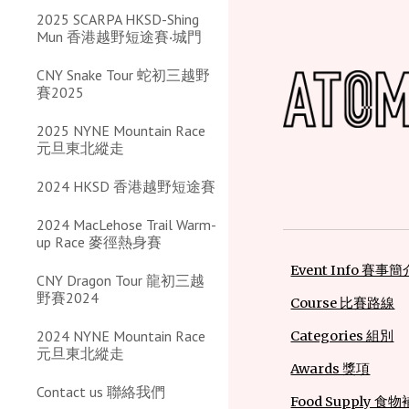
2025 SCARPA HKSD-Shing
Mun 香港越野短途賽‧城門
CNY Snake Tour 蛇初三越野
賽2025
2025 NYNE Mountain Race
元旦東北縱走
2024 HKSD 香港越野短途賽
2024 MacLehose Trail Warm-
up Race 麥徑熱身賽
Event Info 賽事簡
CNY Dragon Tour 龍初三越
野賽2024
Course 比賽路線
2024 NYNE Mountain Race
Categories 組別
元旦東北縱走
Awards 獎項
Contact us 聯絡我們
Food Supply 食