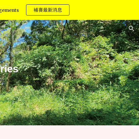
補賽最新消息
gements
ion
ries