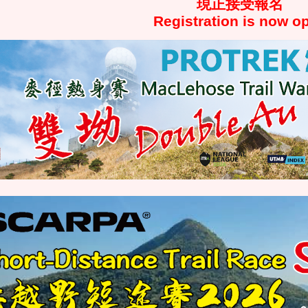
現正接受
報名
Regist
ration is
now o