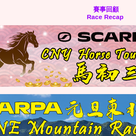
賽事回顧
Race Recap